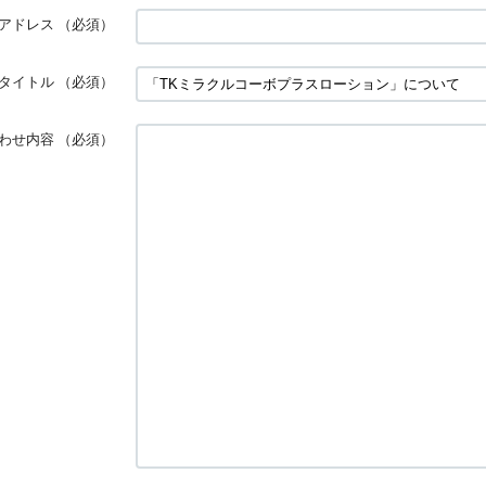
アドレス
（必須）
タイトル
（必須）
わせ内容
（必須）